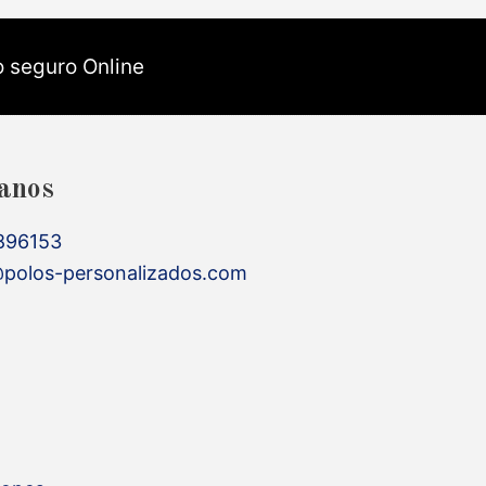
 seguro Online
anos
896153
polos-personalizados.com