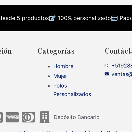
 desde 5 productos
100% personalizado
Pago
ción
Categorías
Contáct
+51928
Hombre
ventas@
Mujer
Polos
Personalizados
Depósito Bancario